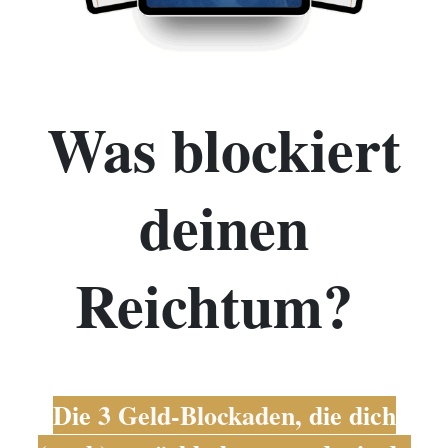
Was blockiert
deinen
Reichtum?
Die
3 Geld-Blockaden,
die dich