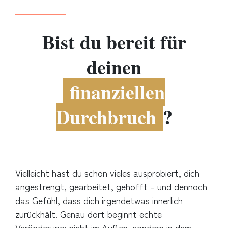
Bist du bereit für
deinen
finanziellen
Durchbruch
?
Vielleicht hast du schon vieles ausprobiert, dich
angestrengt, gearbeitet, gehofft – und dennoch
das Gefühl, dass dich irgendetwas innerlich
zurückhält. Genau dort beginnt echte
Veränderung: nicht im Außen, sondern in dem