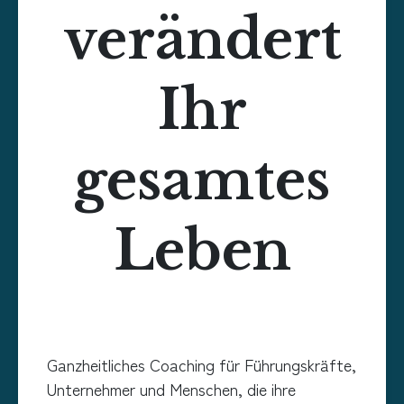
verändert
Ihr
gesamtes
Leben
Ganzheitliches Coaching für Führungskräfte,
Unternehmer und Menschen, die ihre