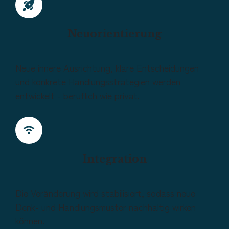
Neuorientierung
Neue innere Ausrichtung, klare Entscheidungen
und konkrete Handlungsstrategien werden
entwickelt - beruflich wie privat.
Integration
Die Veränderung wird stabilisiert, sodass neue
Denk- und Handlungsmuster nachhaltig wirken
können.