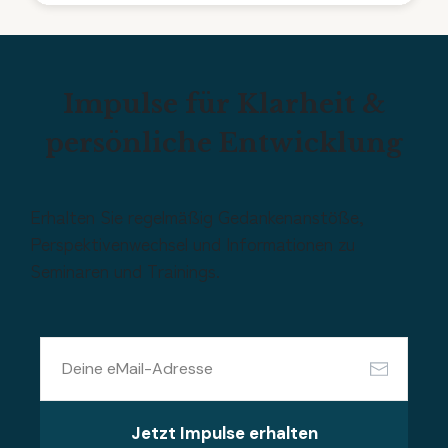
Impulse für Klarheit &
persönliche Entwicklung
Erhalten Sie regelmäßig Gedankenanstöße,
Perspektivenwechsel und Informationen zu
Seminaren und Trainings.
Jetzt Impulse erhalten